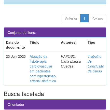
Anterior
1
Póximo
Conjunto de itens:
Data do
Título
Autor(es)
Tipo
documento
23-Jun-2023
Atuação da
RAPOSO,
Trabalho
fisioterapia
Carla Bianca
de
cardiovascular
Guedes
Conclusão
em pacientes
de Curso
com hipertensão
arterial sistêmica
Busca facetada
Orientador