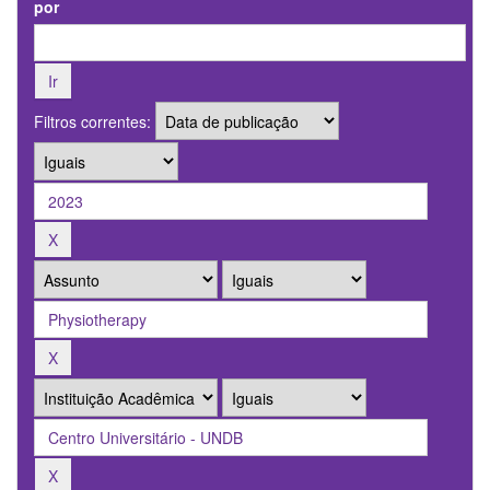
por
Filtros correntes: