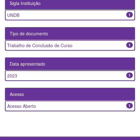
Sigla Instituição
UNDB
1
Tipo de documento
Trabalho de Conclusão de Curso
1
Data apresentado
2023
1
Acesso
Acesso Aberto
1