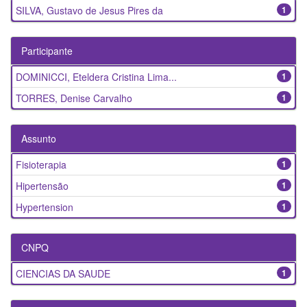
SILVA, Gustavo de Jesus Pires da
1
Participante
DOMINICCI, Eteldera Cristina Lima...
1
TORRES, Denise Carvalho
1
Assunto
Fisioterapia
1
Hipertensão
1
Hypertension
1
CNPQ
CIENCIAS DA SAUDE
1