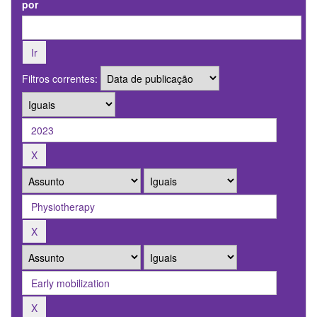
por
Filtros correntes: