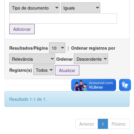
Resultados/Página
|
Ordenar registros por
Ordenar
Registro(s)
Resultado 1-1 de 1.
Anterior
1
Póximo