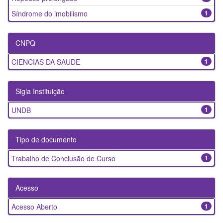
Síndrome do imobilismo
1
CNPQ
CIENCIAS DA SAUDE
1
Sigla Instituição
UNDB
1
Tipo de documento
Trabalho de Conclusão de Curso
1
Acesso
Acesso Aberto
1