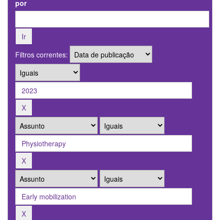
por
Filtros correntes: