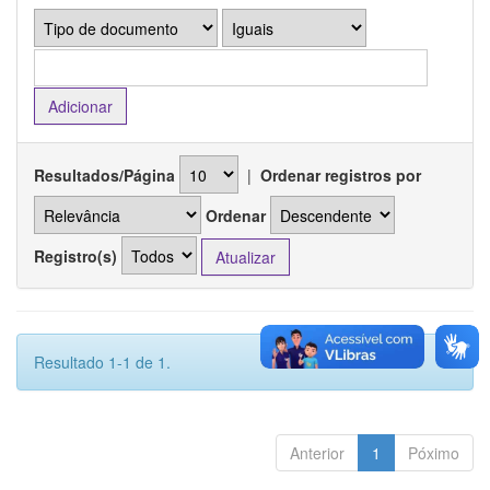
Resultados/Página
|
Ordenar registros por
Ordenar
Registro(s)
Resultado 1-1 de 1.
Anterior
1
Póximo