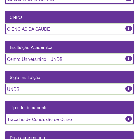
CNPQ
CIENCIAS DA SAUDE
1
Instituição Acadêmica
Centro Universitário - UNDB
1
Sigla Instituição
UNDB
1
Tipo de documento
Trabalho de Conclusão de Curso
1
Data apresentado