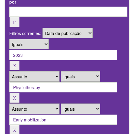
por
Filtros correntes: