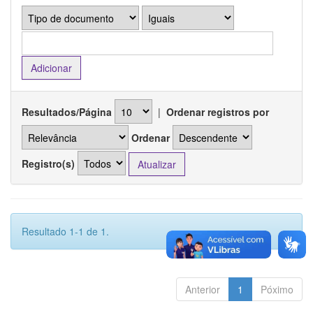
Resultados/Página
|
Ordenar registros por
Ordenar
Registro(s)
Resultado 1-1 de 1.
Anterior
1
Póximo