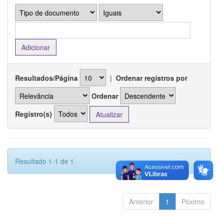
Resultados/Página
|
Ordenar registros por
Ordenar
Registro(s)
Resultado 1-1 de 1.
Anterior
1
Póximo