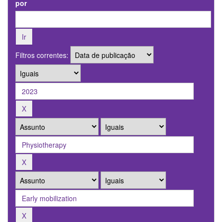
por
Filtros correntes: