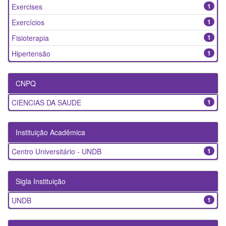
Exercises
1
Exercícios
1
Fisioterapia
1
Hipertensão
1
CNPQ
CIENCIAS DA SAUDE
1
Instituição Acadêmica
Centro Universitário - UNDB
1
Sigla Instituição
UNDB
1