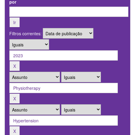
por
Filtros correntes: