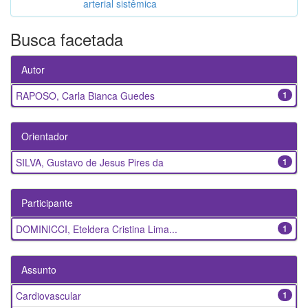
arterial sistêmica
Busca facetada
Autor
RAPOSO, Carla Bianca Guedes
1
Orientador
SILVA, Gustavo de Jesus Pires da
1
Participante
DOMINICCI, Eteldera Cristina Lima...
1
Assunto
Cardiovascular
1