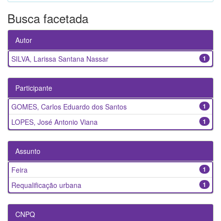
Busca facetada
Autor
SILVA, Larissa Santana Nassar
1
Participante
GOMES, Carlos Eduardo dos Santos
1
LOPES, José Antonio Viana
1
Assunto
Feira
1
Requalificação urbana
1
CNPQ