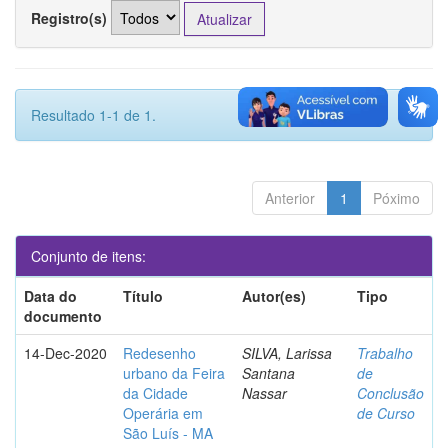
Registro(s)
Resultado 1-1 de 1.
Anterior
1
Póximo
Conjunto de itens:
Data do
Título
Autor(es)
Tipo
documento
14-Dec-2020
Redesenho
SILVA, Larissa
Trabalho
urbano da Feira
Santana
de
da Cidade
Nassar
Conclusão
Operária em
de Curso
São Luís - MA