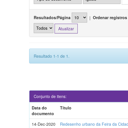
Resultados/Página
|
Ordenar registros
Resultado 1-1 de 1.
Conjunto de itens:
Data do
Título
documento
14-Dec-2020
Redesenho urbano da Feira da Cida