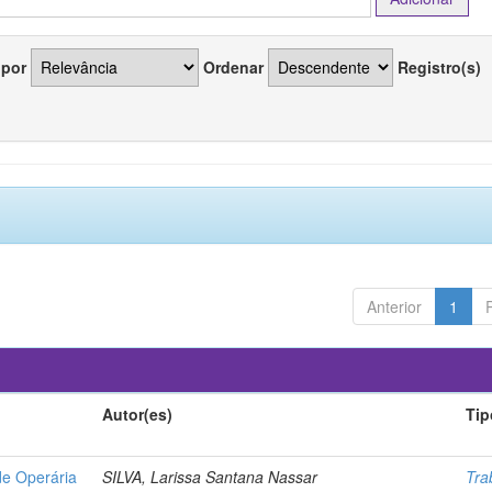
 por
Ordenar
Registro(s)
Anterior
1
Autor(es)
Tip
de Operária
SILVA, Larissa Santana Nassar
Tra