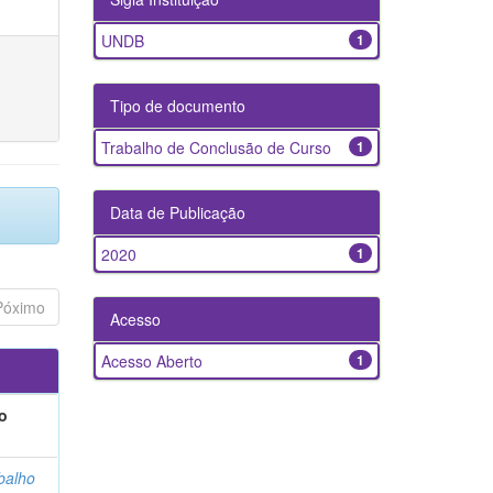
UNDB
1
Tipo de documento
Trabalho de Conclusão de Curso
1
Data de Publicação
2020
1
Póximo
Acesso
Acesso Aberto
1
o
balho