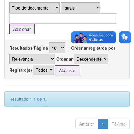
Resultados/Página
|
Ordenar registros por
Ordenar
Registro(s)
Resultado 1-1 de 1.
Anterior
1
Póximo