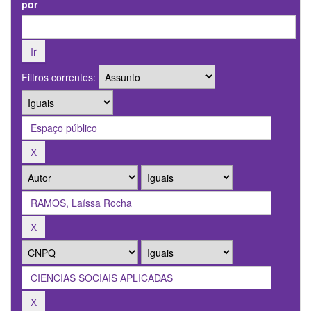
por
Filtros correntes: