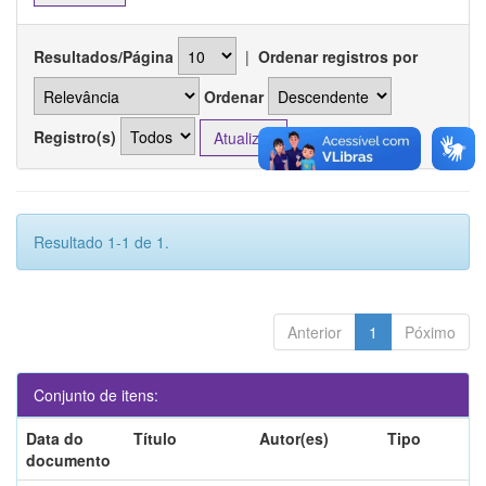
Resultados/Página
|
Ordenar registros por
Ordenar
Registro(s)
Resultado 1-1 de 1.
Anterior
1
Póximo
Conjunto de itens:
Data do
Título
Autor(es)
Tipo
documento