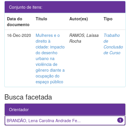
Conjunto de itens:
Data do
Título
Autor(es)
Tipo
documento
16-Dec-2020
Mulheres e o
RAMOS, Laíssa
Trabalho
direito à
Rocha
de
cidade: impacto
Conclusão
do desenho
de Curso
urbano na
violência de
gênero diante a
ocupação do
espaço público
Busca facetada
Orientador
BRANDÃO, Lena Carolina Andrade Fe...
1