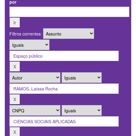
por
Filtros correntes: