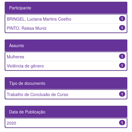
Participante
BRINGEL, Luciana Martins Coelho
1
PINTO, Raissa Muniz
1
Assunto
Mulheres
1
Violência de gênero
1
Tipo de documento
Trabalho de Conclusão de Curso
1
Data de Publicação
2020
1