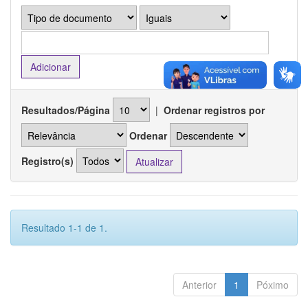
Resultados/Página
|
Ordenar registros por
Ordenar
Registro(s)
Resultado 1-1 de 1.
Anterior
1
Póximo