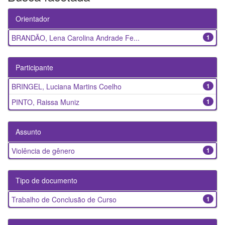
Orientador
BRANDÃO, Lena Carolina Andrade Fe...
1
Participante
BRINGEL, Luciana Martins Coelho
1
PINTO, Raissa Muniz
1
Assunto
Violência de gênero
1
Tipo de documento
Trabalho de Conclusão de Curso
1