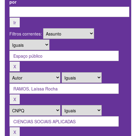
por
Filtros correntes: