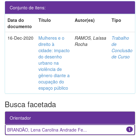
Conjunto de itens:
Data do
Título
Autor(es)
Tipo
documento
16-Dec-2020
Mulheres e o
RAMOS, Laíssa
Trabalho
direito à
Rocha
de
cidade: impacto
Conclusão
do desenho
de Curso
urbano na
violência de
gênero diante a
ocupação do
espaço público
Busca facetada
Orientador
BRANDÃO, Lena Carolina Andrade Fe...
1