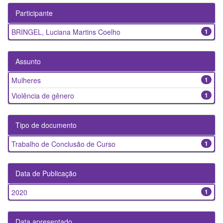
Participante
BRINGEL, Luciana Martins Coelho
1
Assunto
Mulheres
1
Violência de gênero
1
Tipo de documento
Trabalho de Conclusão de Curso
1
Data de Publicação
2020
1
Data apresentado