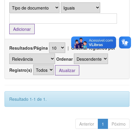
Resultados/Página
|
Ordenar registros por
Ordenar
Registro(s)
Resultado 1-1 de 1.
Anterior
1
Póximo