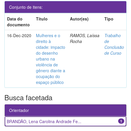
Conjunto de itens:
Data do
Título
Autor(es)
Tipo
documento
16-Dec-2020
Mulheres e o
RAMOS, Laíssa
Trabalho
direito à
Rocha
de
cidade: impacto
Conclusão
do desenho
de Curso
urbano na
violência de
gênero diante a
ocupação do
espaço público
Busca facetada
Orientador
BRANDÃO, Lena Carolina Andrade Fe...
1