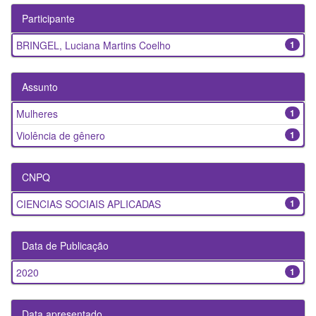
Participante
BRINGEL, Luciana Martins Coelho
1
Assunto
Mulheres
1
Violência de gênero
1
CNPQ
CIENCIAS SOCIAIS APLICADAS
1
Data de Publicação
2020
1
Data apresentado