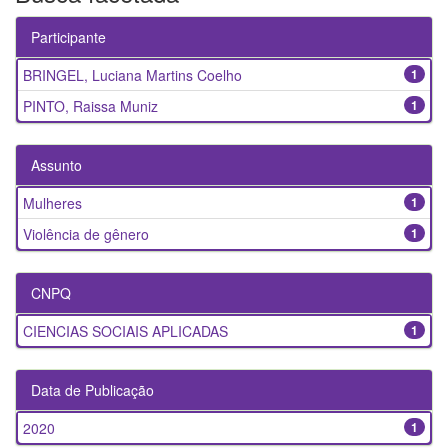
Participante
BRINGEL, Luciana Martins Coelho
1
PINTO, Raissa Muniz
1
Assunto
Mulheres
1
Violência de gênero
1
CNPQ
CIENCIAS SOCIAIS APLICADAS
1
Data de Publicação
2020
1