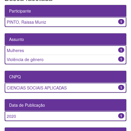
Participante
PINTO, Raissa Muniz
1
Assunto
Mulheres
1
Violência de gênero
1
CNPQ
CIENCIAS SOCIAIS APLICADAS
1
Data de Publicação
2020
1