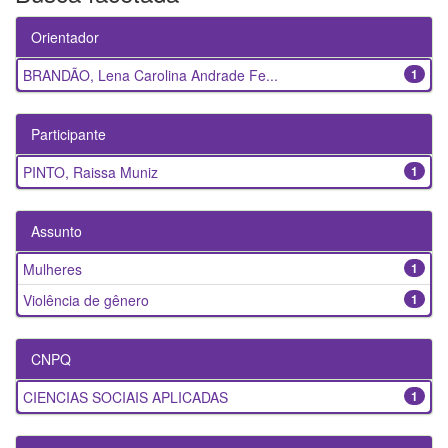
Orientador
BRANDÃO, Lena Carolina Andrade Fe...
1
Participante
PINTO, Raissa Muniz
1
Assunto
Mulheres
1
Violência de gênero
1
CNPQ
CIENCIAS SOCIAIS APLICADAS
1