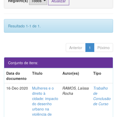
Registro(s)
Resultado 1-1 de 1.
Anterior
1
Póximo
Conjunto de itens:
Data do
Título
Autor(es)
Tipo
documento
16-Dec-2020
Mulheres e o
RAMOS, Laíssa
Trabalho
direito à
Rocha
de
cidade: impacto
Conclusão
do desenho
de Curso
urbano na
violência de