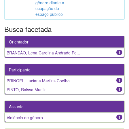
gênero diante a
ocupação do
espaço público
Busca facetada
Orientador
BRANDÃO, Lena Carolina Andrade Fe...
1
Participante
BRINGEL, Luciana Martins Coelho
1
PINTO, Raissa Muniz
1
Assunto
Violência de gênero
1