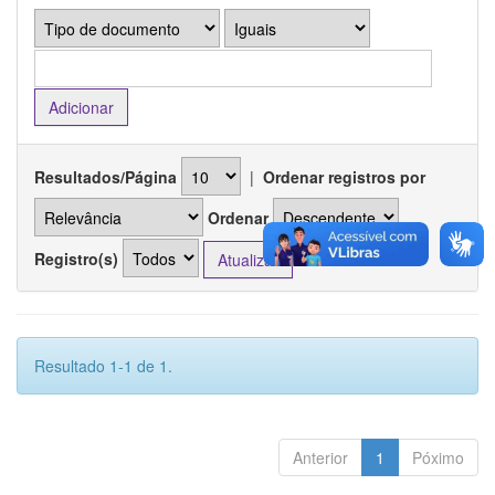
Resultados/Página
|
Ordenar registros por
Ordenar
Registro(s)
Resultado 1-1 de 1.
Anterior
1
Póximo