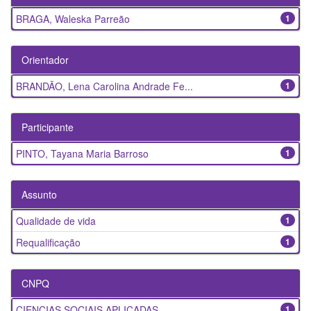
BRAGA, Waleska Parreão
1
Orientador
BRANDÃO, Lena Carolina Andrade Fe...
1
Participante
PINTO, Tayana Maria Barroso
1
Assunto
Qualidade de vida
1
Requalificação
1
CNPQ
CIENCIAS SOCIAIS APLICADAS
1