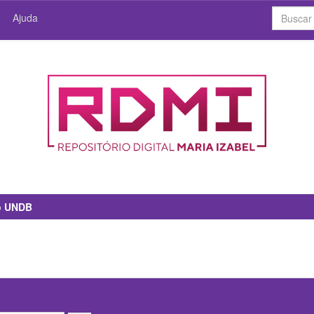
Ajuda
io UNDB