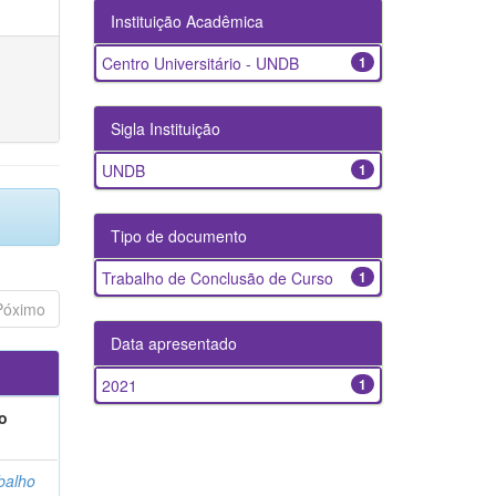
Instituição Acadêmica
Centro Universitário - UNDB
1
Sigla Instituição
UNDB
1
Tipo de documento
Trabalho de Conclusão de Curso
1
Póximo
Data apresentado
2021
1
o
balho