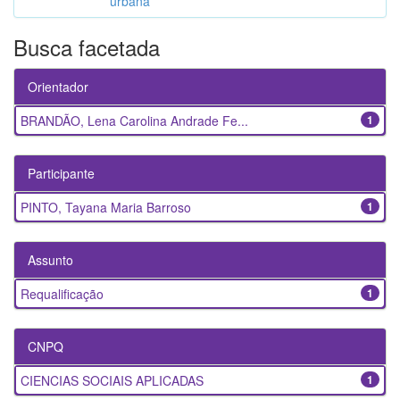
urbana
Busca facetada
Orientador
BRANDÃO, Lena Carolina Andrade Fe...
1
Participante
PINTO, Tayana Maria Barroso
1
Assunto
Requalificação
1
CNPQ
CIENCIAS SOCIAIS APLICADAS
1