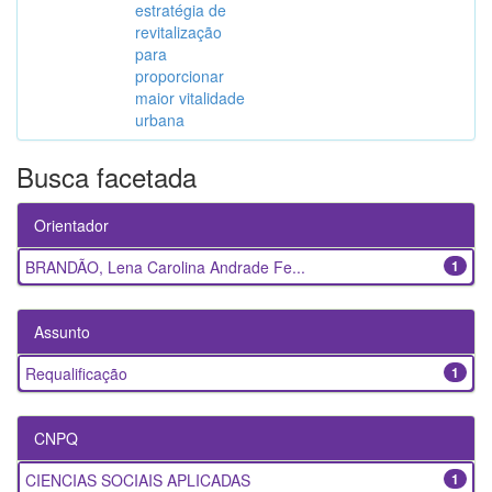
estratégia de
revitalização
para
proporcionar
maior vitalidade
urbana
Busca facetada
Orientador
BRANDÃO, Lena Carolina Andrade Fe...
1
Assunto
Requalificação
1
CNPQ
CIENCIAS SOCIAIS APLICADAS
1