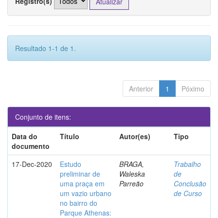
Registro(s)
Resultado 1-1 de 1.
Anterior
1
Póximo
Conjunto de itens:
Data do
Título
Autor(es)
Tipo
documento
17-Dec-2020
Estudo
BRAGA,
Trabalho
preliminar de
Waleska
de
uma praça em
Parreão
Conclusão
um vazio urbano
de Curso
no bairro do
Parque Athenas: