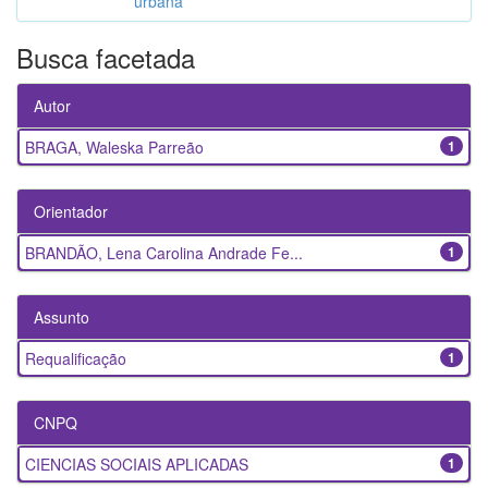
urbana
Busca facetada
Autor
BRAGA, Waleska Parreão
1
Orientador
BRANDÃO, Lena Carolina Andrade Fe...
1
Assunto
Requalificação
1
CNPQ
CIENCIAS SOCIAIS APLICADAS
1