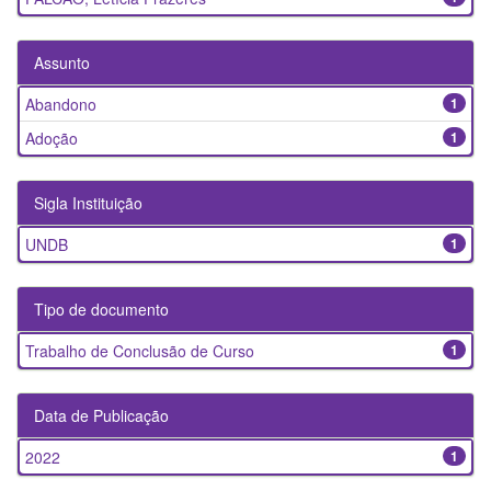
Assunto
Abandono
1
Adoção
1
Sigla Instituição
UNDB
1
Tipo de documento
Trabalho de Conclusão de Curso
1
Data de Publicação
2022
1