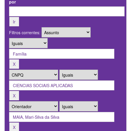
por
Filtros correntes: