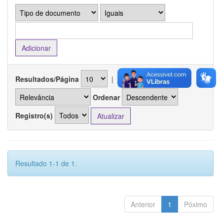
Resultados/Página
|
Ordenar registros por
Ordenar
Registro(s)
Resultado 1-1 de 1.
Anterior
1
Póximo