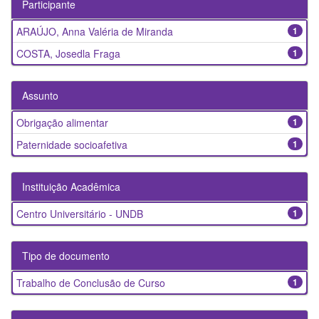
Participante
ARAÚJO, Anna Valéria de Miranda
1
COSTA, Josedla Fraga
1
Assunto
Obrigação alimentar
1
Paternidade socioafetiva
1
Instituição Acadêmica
Centro Universitário - UNDB
1
Tipo de documento
Trabalho de Conclusão de Curso
1