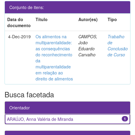
Conjunto de itens:
Data do
Título
Autor(es)
Tipo
documento
4-Dec-2019
Os alimentos na
CAMPOS,
Trabalho
multiparentalidade:
João
de
as consequências
Eduardo
Conclusão
do reconhecimento
Carvalho
de Curso
da
multiparentalidade
em relação ao
direito de alimentos
Busca facetada
Orientador
ARAÚJO, Anna Valéria de Miranda
1