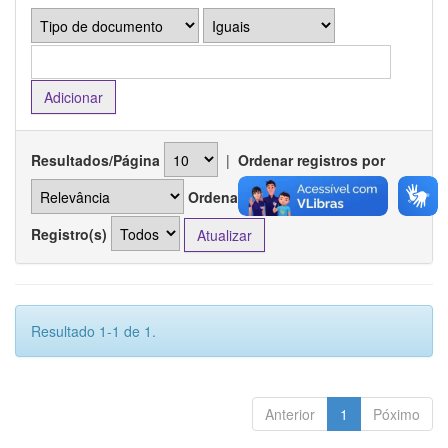
Resultados/Página
|
Ordenar registros por
Ordenar
Registro(s)
Resultado 1-1 de 1.
Anterior
1
Póximo