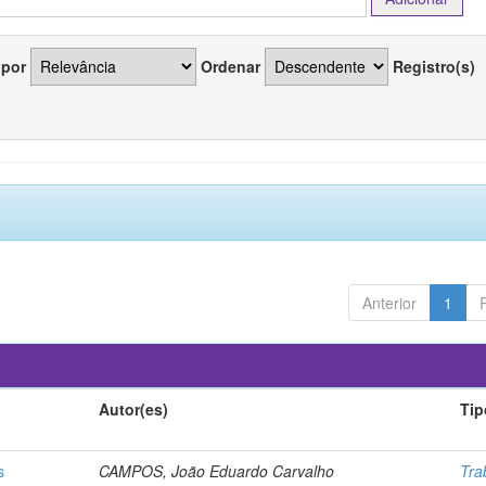
 por
Ordenar
Registro(s)
Anterior
1
Autor(es)
Tip
s
CAMPOS, João Eduardo Carvalho
Tra