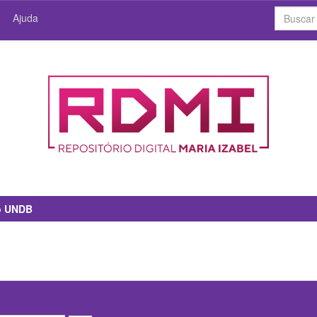
Ajuda
io UNDB