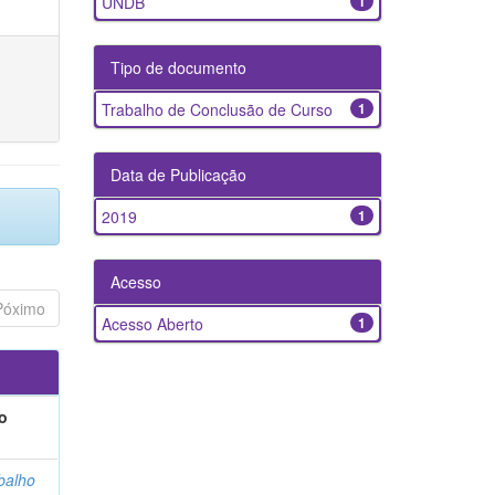
UNDB
1
Tipo de documento
Trabalho de Conclusão de Curso
1
Data de Publicação
2019
1
Acesso
Póximo
Acesso Aberto
1
o
balho