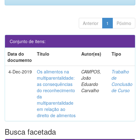
Anterior
1
Póximo
Conjunto de itens:
Data do
Título
Autor(es)
Tipo
documento
4-Dec-2019
Os alimentos na
CAMPOS,
Trabalho
multiparentalidade:
João
de
as consequências
Eduardo
Conclusão
do reconhecimento
Carvalho
de Curso
da
multiparentalidade
em relação ao
direito de alimentos
Busca facetada