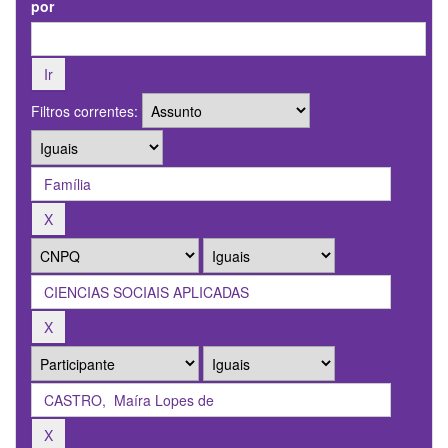
por
Filtros correntes: