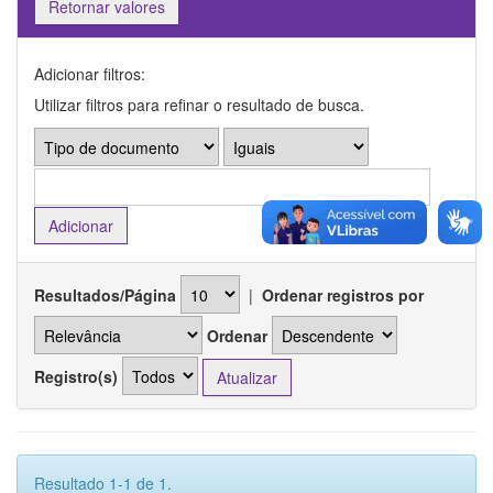
Retornar valores
Adicionar filtros:
Utilizar filtros para refinar o resultado de busca.
Resultados/Página
|
Ordenar registros por
Ordenar
Registro(s)
Resultado 1-1 de 1.