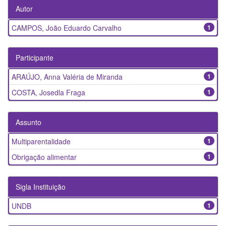
Autor
CAMPOS, João Eduardo Carvalho
1
Participante
ARAÚJO, Anna Valéria de Miranda
1
COSTA, Josedla Fraga
1
Assunto
Multiparentalidade
1
Obrigação alimentar
1
Sigla Instituição
UNDB
1