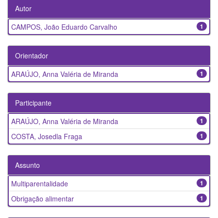
Autor
CAMPOS, João Eduardo Carvalho
1
Orientador
ARAÚJO, Anna Valéria de Miranda
1
Participante
ARAÚJO, Anna Valéria de Miranda
1
COSTA, Josedla Fraga
1
Assunto
Multiparentalidade
1
Obrigação alimentar
1