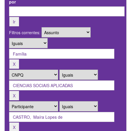
por
Filtros correntes: