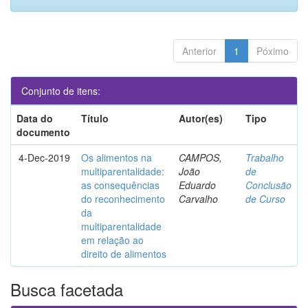
Anterior
1
Póximo
Conjunto de itens:
Data do
Título
Autor(es)
Tipo
documento
4-Dec-2019
Os alimentos na
CAMPOS,
Trabalho
multiparentalidade:
João
de
as consequências
Eduardo
Conclusão
do reconhecimento
Carvalho
de Curso
da
multiparentalidade
em relação ao
direito de alimentos
Busca facetada