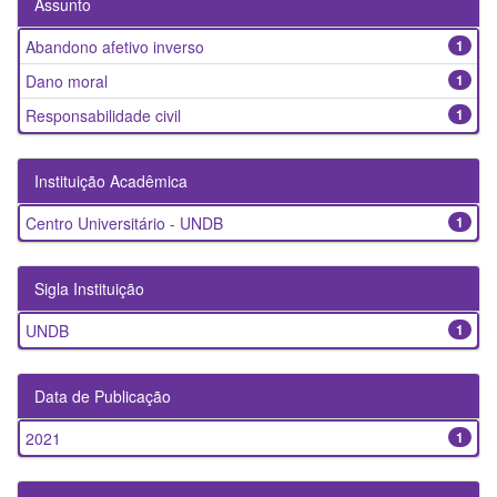
Assunto
Abandono afetivo inverso
1
Dano moral
1
Responsabilidade civil
1
Instituição Acadêmica
Centro Universitário - UNDB
1
Sigla Instituição
UNDB
1
Data de Publicação
2021
1