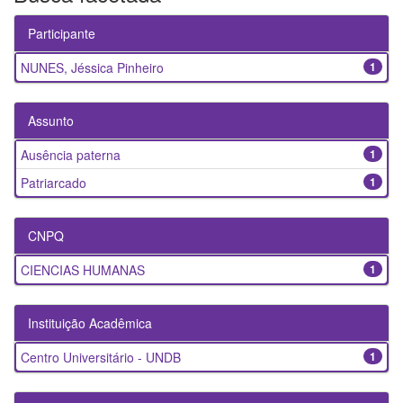
Participante
NUNES, Jéssica Pinheiro
1
Assunto
Ausência paterna
1
Patriarcado
1
CNPQ
CIENCIAS HUMANAS
1
Instituição Acadêmica
Centro Universitário - UNDB
1