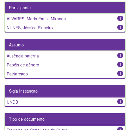
Participante
ALVARES, Maria Emília Miranda
1
NUNES, Jéssica Pinheiro
1
Assunto
Ausência paterna
1
Papéis de gênero
1
Patriarcado
1
Sigla Instituição
UNDB
1
Tipo de documento
1