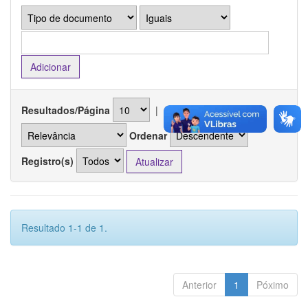
Resultados/Página
|
Ordenar registros por
Ordenar
Registro(s)
Resultado 1-1 de 1.
Anterior
1
Póximo