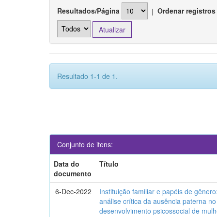
Resultados/Página
|
Ordenar registros
Resultado 1-1 de 1.
Conjunto de itens:
Data do
Título
documento
6-Dec-2022
Instituição familiar e papéis de gêner
análise crítica da ausência paterna no
desenvolvimento psicossocial de mul