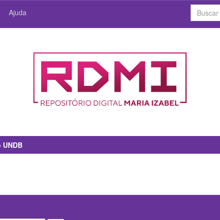
Ajuda
io UNDB