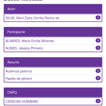
Autor
SILVA, Sâmi Zaira Corrêa Rocha da
1
Participante
ALVARES, Maria Emília Miranda
1
NUNES, Jéssica Pinheiro
1
Assunto
Ausência paterna
1
Papéis de gênero
1
CNPQ
CIENCIAS HUMANAS
1