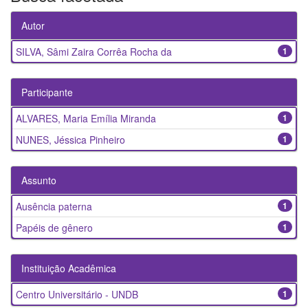
Autor
SILVA, Sâmi Zaira Corrêa Rocha da
1
Participante
ALVARES, Maria Emília Miranda
1
NUNES, Jéssica Pinheiro
1
Assunto
Ausência paterna
1
Papéis de gênero
1
Instituição Acadêmica
Centro Universitário - UNDB
1