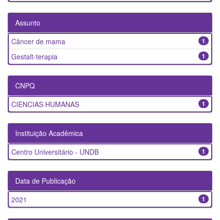
Assunto
Câncer de mama
1
Gestalt-terapia
1
CNPQ
CIENCIAS HUMANAS
1
Instituição Acadêmica
Centro Universitário - UNDB
1
Data de Publicação
2021
1