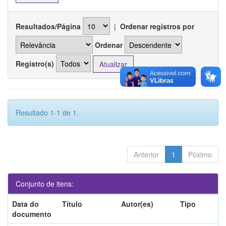
Resultados/Página
|
Ordenar registros por
Ordenar
Registro(s)
Resultado 1-1 de 1.
Anterior
1
Póximo
Conjunto de itens:
Data do
Título
Autor(es)
Tipo
documento