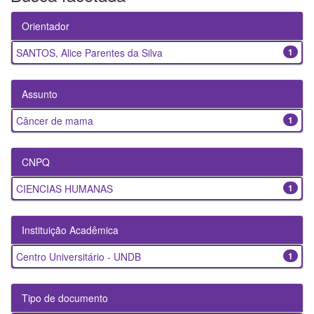
Orientador
SANTOS, Alice Parentes da Silva
1
Assunto
Câncer de mama
1
CNPQ
CIENCIAS HUMANAS
1
Instituição Acadêmica
Centro Universitário - UNDB
1
Tipo de documento