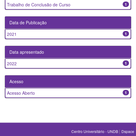
Trabalho de Conclusão de Curso
1
Data de Publicação
2021
1
Data apresentado
2022
1
Acesso
Acesso Aberto
1
|
Centro Universitário - UNDB
Dspace