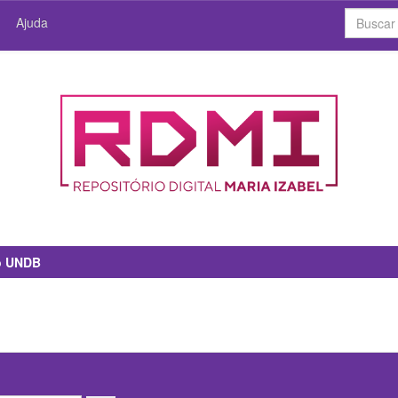
Ajuda
io UNDB