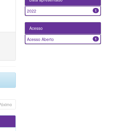
2022
1
Acesso
Acesso Aberto
1
Póximo