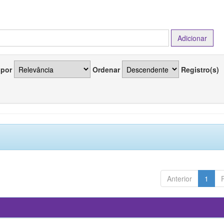
 por
Ordenar
Registro(s)
Anterior
1