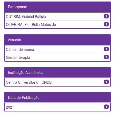
Participante
CUTRIM, Gabriel Batista
1
OLIVEIRA, Flor Bella Matos de
1
Assunto
Câncer de mama
1
Gestalt-terapia
1
Instituição Acadêmica
Centro Universitário - UNDB
1
Data de Publicação
2021
1