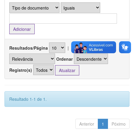
Resultados/Página
|
Ordenar registros por
Ordenar
Registro(s)
Resultado 1-1 de 1.
Anterior
1
Póximo