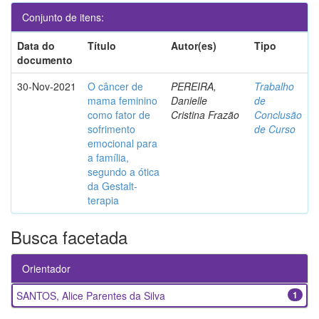
Conjunto de itens:
Data do
Título
Autor(es)
Tipo
documento
30-Nov-2021
O câncer de
PEREIRA,
Trabalho
mama feminino
Danielle
de
como fator de
Cristina Frazão
Conclusão
sofrimento
de Curso
emocional para
a família,
segundo a ótica
da Gestalt-
terapia
Busca facetada
Orientador
SANTOS, Alice Parentes da Silva
1