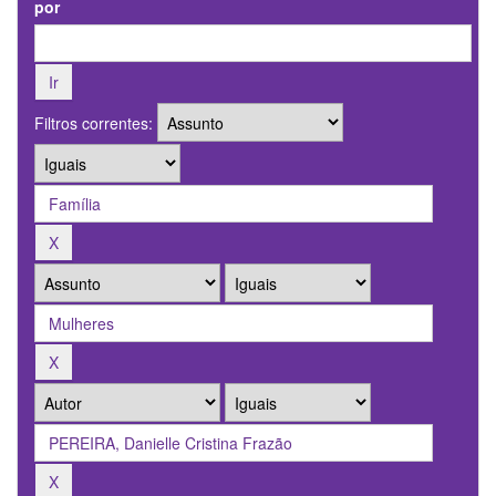
por
Filtros correntes: