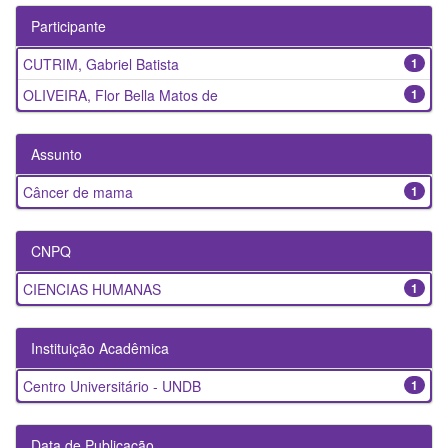
Participante
CUTRIM, Gabriel Batista
1
OLIVEIRA, Flor Bella Matos de
1
Assunto
Câncer de mama
1
CNPQ
CIENCIAS HUMANAS
1
Instituição Acadêmica
Centro Universitário - UNDB
1
Data de Publicação