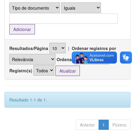
Resultados/Página
|
Ordenar registros por
Ordenar
Registro(s)
Resultado 1-1 de 1.
Anterior
1
Póximo