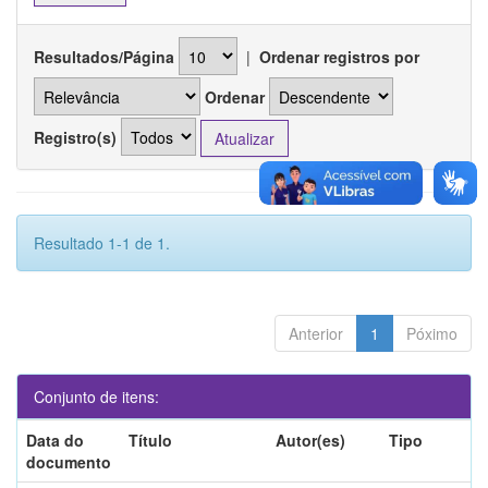
Resultados/Página
|
Ordenar registros por
Ordenar
Registro(s)
Resultado 1-1 de 1.
Anterior
1
Póximo
Conjunto de itens:
Data do
Título
Autor(es)
Tipo
documento