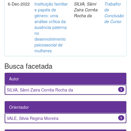
6-Dec-2022
Instituição familiar
SILVA, Sâmi
Trabalho
e papéis de
Zaira Corrêa
de
gênero: uma
Rocha da
Conclusão
análise crítica da
de Curso
ausência paterna
no
desenvolvimento
psicossocial de
mulheres
Busca facetada
Autor
SILVA, Sâmi Zaira Corrêa Rocha da
1
Orientador
VALE, Silvia Regina Moreira
1