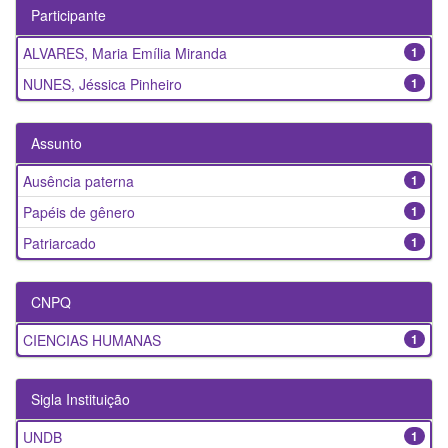
Participante
ALVARES, Maria Emília Miranda
1
NUNES, Jéssica Pinheiro
1
Assunto
Ausência paterna
1
Papéis de gênero
1
Patriarcado
1
CNPQ
CIENCIAS HUMANAS
1
Sigla Instituição
UNDB
1