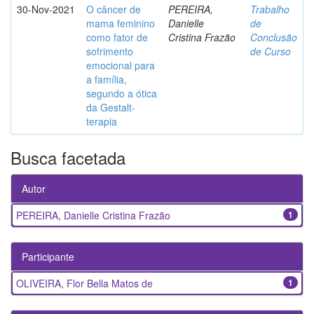
30-Nov-2021
O câncer de
PEREIRA,
Trabalho
mama feminino
Danielle
de
como fator de
Cristina Frazão
Conclusão
sofrimento
de Curso
emocional para
a família,
segundo a ótica
da Gestalt-
terapia
Busca facetada
Autor
PEREIRA, Danielle Cristina Frazão
1
Participante
OLIVEIRA, Flor Bella Matos de
1