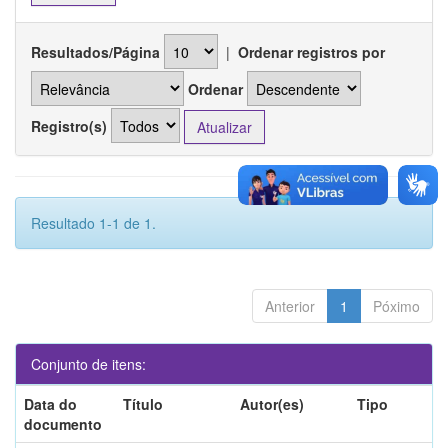
Resultados/Página
|
Ordenar registros por
Ordenar
Registro(s)
Resultado 1-1 de 1.
Anterior
1
Póximo
Conjunto de itens:
Data do
Título
Autor(es)
Tipo
documento