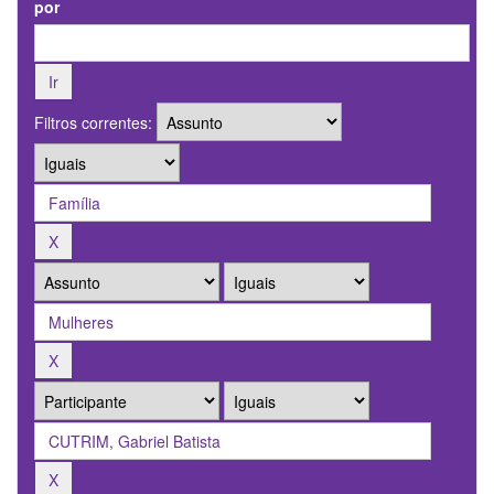
por
Filtros correntes: