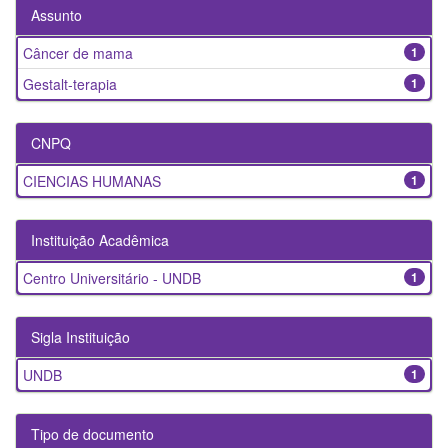
Assunto
Câncer de mama
1
Gestalt-terapia
1
CNPQ
CIENCIAS HUMANAS
1
Instituição Acadêmica
Centro Universitário - UNDB
1
Sigla Instituição
UNDB
1
Tipo de documento