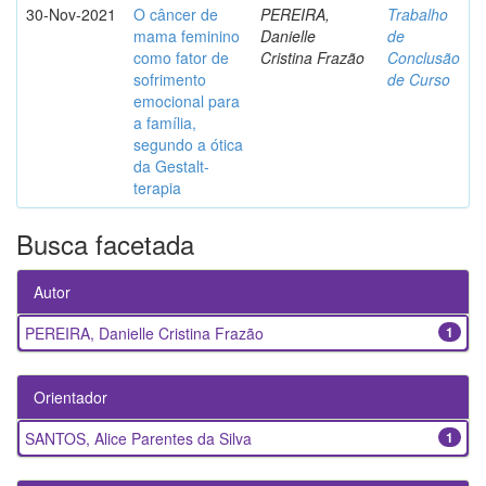
30-Nov-2021
O câncer de
PEREIRA,
Trabalho
mama feminino
Danielle
de
como fator de
Cristina Frazão
Conclusão
sofrimento
de Curso
emocional para
a família,
segundo a ótica
da Gestalt-
terapia
Busca facetada
Autor
PEREIRA, Danielle Cristina Frazão
1
Orientador
SANTOS, Alice Parentes da Silva
1