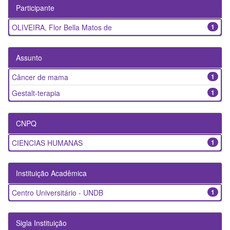
Participante
OLIVEIRA, Flor Bella Matos de
1
Assunto
Câncer de mama
1
Gestalt-terapia
1
CNPQ
CIENCIAS HUMANAS
1
Instituição Acadêmica
Centro Universitário - UNDB
1
Sigla Instituição