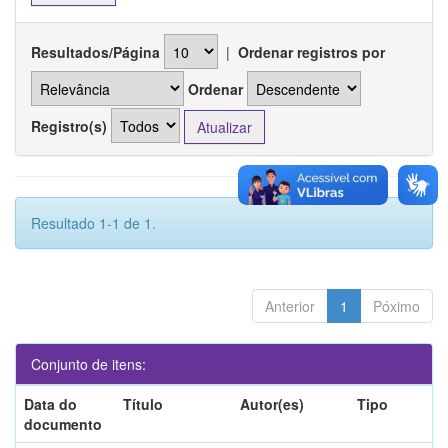
Resultados/Página
|
Ordenar registros por
Ordenar
Registro(s)
Resultado 1-1 de 1.
Anterior
1
Póximo
Conjunto de itens:
Data do
Título
Autor(es)
Tipo
documento