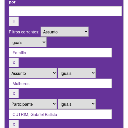
por
Filtros correntes: