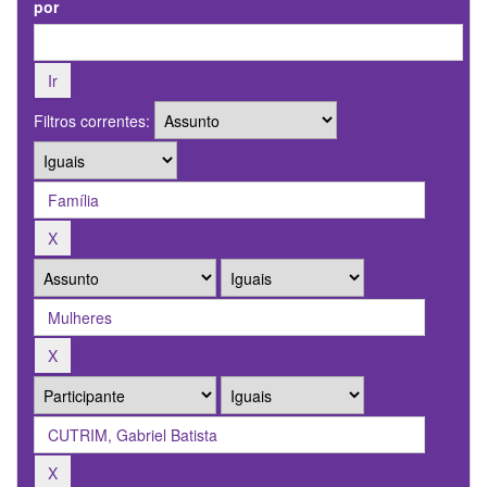
por
Filtros correntes: