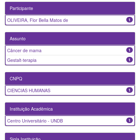
Participante
OLIVEIRA, Flor Bella Matos de
1
Assunto
Câncer de mama
1
Gestalt-terapia
1
CNPQ
CIENCIAS HUMANAS
1
Instituição Acadêmica
Centro Universitário - UNDB
1
Sigla Instituição