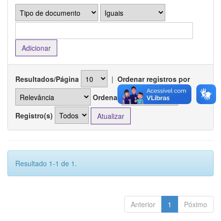
Resultados/Página
|
Ordenar registros por
Ordenar
Registro(s)
Resultado 1-1 de 1.
Anterior
1
Póximo