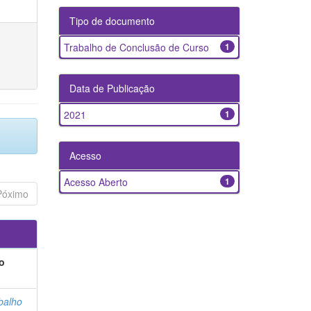
Tipo de documento
Trabalho de Conclusão de Curso
1
Data de Publicação
2021
1
Acesso
Acesso Aberto
1
Póximo
o
balho