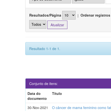
Resultados/Página
|
Ordenar registros
Resultado 1-1 de 1.
Conjunto de itens:
Data do
Título
documento
30-Nov-2021
O câncer de mama feminino como fat