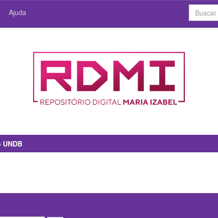
Ajuda
io UNDB