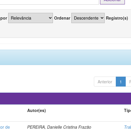
 por
Ordenar
Registro(s)
Anterior
1
Autor(es)
Tip
or de
PEREIRA, Danielle Cristina Frazão
Tra