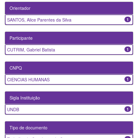
Orientador
SANTOS, Alice Parentes da Silva
1
Participante
CUTRIM, Gabriel Batista
1
CNPQ
CIENCIAS HUMANAS
1
Sigla Instituição
UNDB
1
Tipo de documento