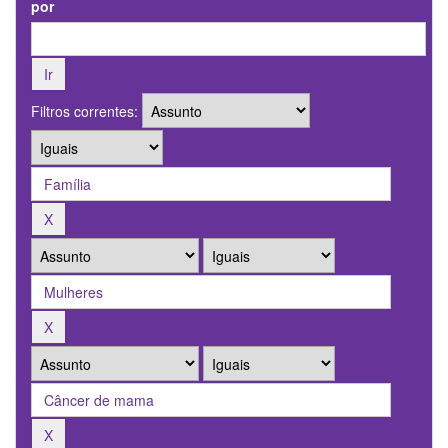
por
Filtros correntes: