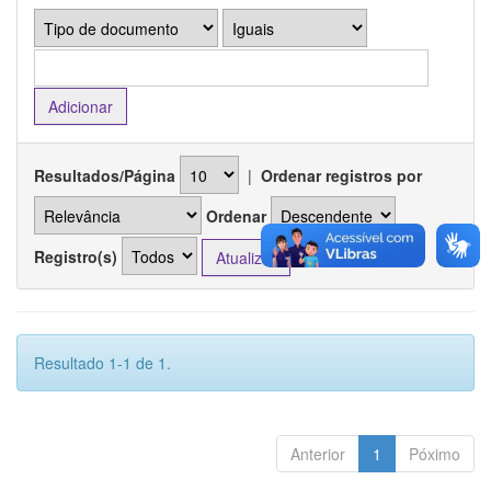
Resultados/Página
|
Ordenar registros por
Ordenar
Registro(s)
Resultado 1-1 de 1.
Anterior
1
Póximo