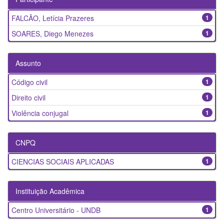
FALCÃO, Letícia Prazeres
1
SOARES, Diego Menezes
1
Assunto
Código civil
1
Direito civil
1
Violência conjugal
1
CNPQ
CIENCIAS SOCIAIS APLICADAS
1
Instituição Acadêmica
Centro Universitário - UNDB
1