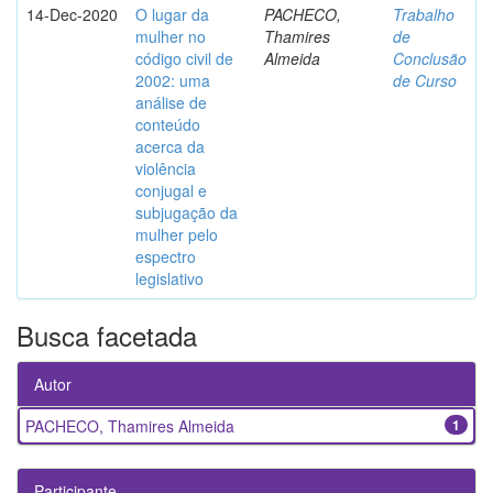
14-Dec-2020
O lugar da
PACHECO,
Trabalho
mulher no
Thamires
de
código civil de
Almeida
Conclusão
2002: uma
de Curso
análise de
conteúdo
acerca da
violência
conjugal e
subjugação da
mulher pelo
espectro
legislativo
Busca facetada
Autor
PACHECO, Thamires Almeida
1
Participante