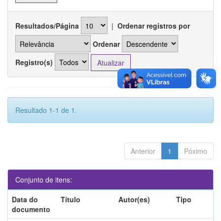
Resultados/Página
|
Ordenar registros por
Ordenar
Registro(s)
Resultado 1-1 de 1.
Anterior
1
Póximo
Conjunto de itens:
Data do
Título
Autor(es)
Tipo
documento