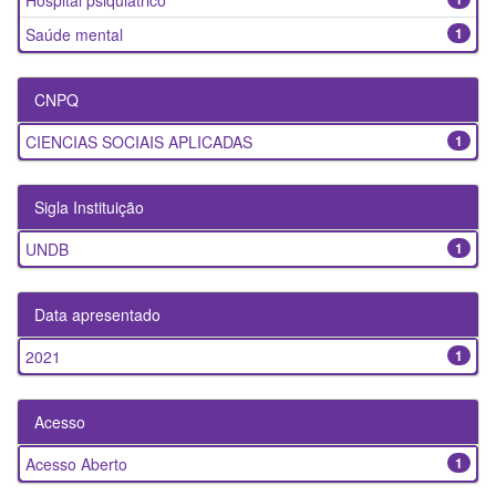
Hospital psiquiátrico
Saúde mental
1
CNPQ
CIENCIAS SOCIAIS APLICADAS
1
Sigla Instituição
UNDB
1
Data apresentado
2021
1
Acesso
Acesso Aberto
1