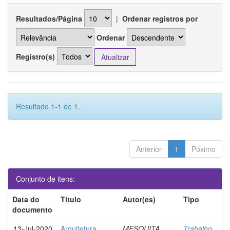
Resultados/Página
|
Ordenar registros por
Ordenar
Registro(s)
Resultado 1-1 de 1.
Anterior
1
Póximo
Conjunto de itens:
Data do
Título
Autor(es)
Tipo
documento
13-Jul-2020
Arquitetura
MESQUITA,
Trabalho