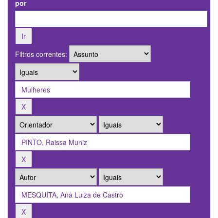
por
Filtros correntes: