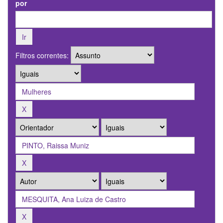
por
Filtros correntes: