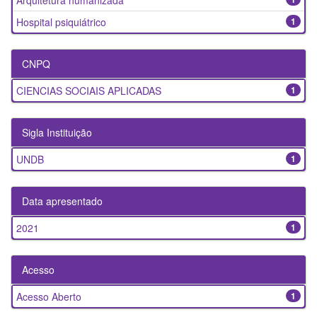
Arquitetura humanizada
Hospital psiquiátrico
1
CNPQ
CIENCIAS SOCIAIS APLICADAS
1
Sigla Instituição
UNDB
1
Data apresentado
2021
1
Acesso
Acesso Aberto
1