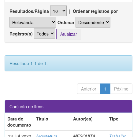
Resultados/Página
|
Ordenar registros por
Ordenar
Registro(s)
Resultado 1-1 de 1.
Anterior
1
Póximo
Conjunto de itens:
Data do
Título
Autor(es)
Tipo
documento
13-Jul-2020
Arquitetura
MESQUITA,
Trabalho