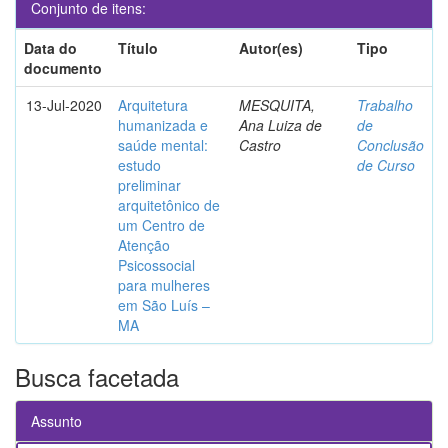
Conjunto de itens:
Data do
Título
Autor(es)
Tipo
documento
13-Jul-2020
Arquitetura
MESQUITA,
Trabalho
humanizada e
Ana Luiza de
de
saúde mental:
Castro
Conclusão
estudo
de Curso
preliminar
arquitetônico de
um Centro de
Atenção
Psicossocial
para mulheres
em São Luís –
MA
Busca facetada
Assunto