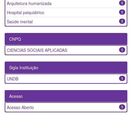
Arquitetura humanizada
1
Hospital psiquiátrico
1
Saúde mental
1
CNPQ
CIENCIAS SOCIAIS APLICADAS
1
Sigla Instituição
UNDB
1
Acesso
Acesso Aberto
1