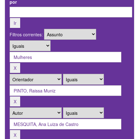
por
Filtros correntes: