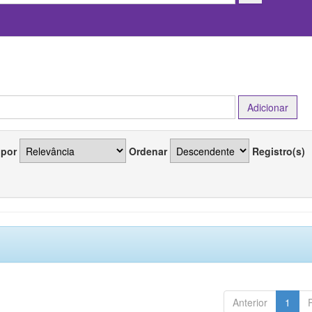
 por
Ordenar
Registro(s)
Anterior
1